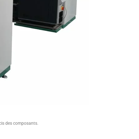
écis des composants.