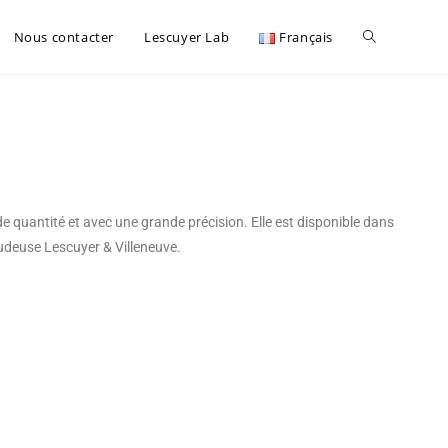
Nous contacter
Lescuyer Lab
Français
 quantité et avec une grande précision. Elle est disponible dans
rudeuse Lescuyer & Villeneuve.