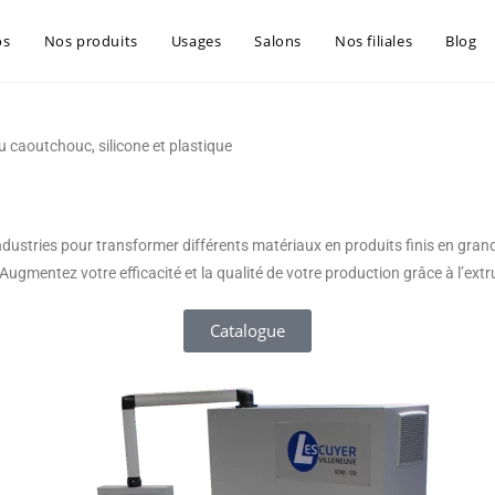
os
Nos produits
Usages
Salons
Nos filiales
Blog
 caoutchouc, silicone et plastique
ustries pour transformer différents matériaux en produits finis en grande
Augmentez votre efficacité et la qualité de votre production grâce à l’ext
Catalogue