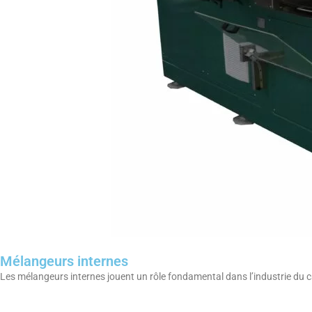
Mélangeurs internes
Les mélangeurs internes jouent un rôle fondamental dans l’industrie d