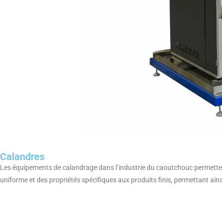
Calandres
Les équipements de calandrage dans l’industrie du caoutchouc permette
uniforme et des propriétés spécifiques aux produits finis, permettant ains