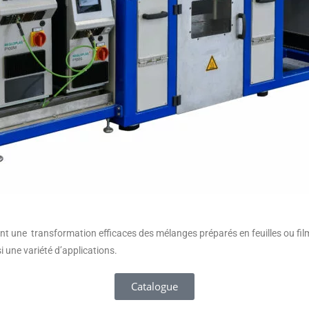
nt une transformation efficaces des mélanges préparés en feuilles ou f
i une variété d’applications.
Catalogue